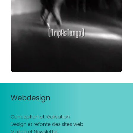
LIRE LA SUITE
Webdesign
Conception et réalisation
Design et refonte des sites web
Mailing et Newsletter