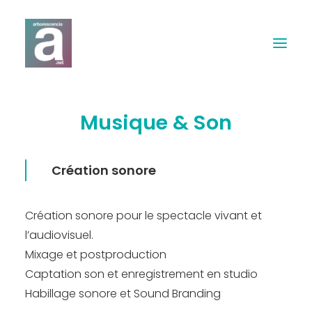
Musique & Son
Expertises
Webdesign
Création sonore
Print
Création sonore pour le spectacle vivant et
Musique & Son
l’audiovisuel.
Mixage et postproduction
Contact
Captation son et enregistrement en studio
Habillage sonore et Sound Branding