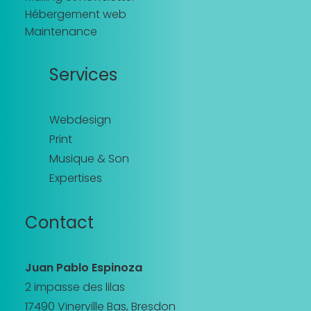
Hébergement web
Maintenance
Services
Webdesign
Print
Musique & Son
Expertises
Contact
Juan Pablo Espinoza
2 impasse des lilas
17490 Vinerville Bas, Bresdon