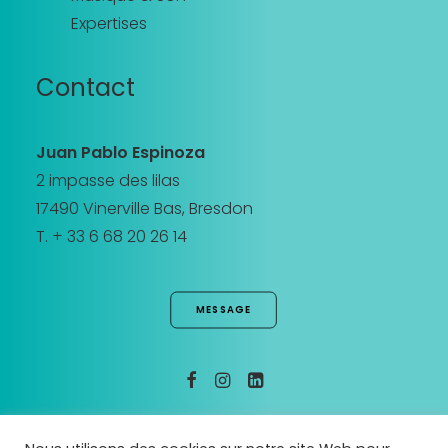
Expertises
Contact
Juan Pablo Espinoza
2 impasse des lilas
17490 Vinerville Bas, Bresdon
T. + 33 6 68 20 26 14
MESSAGE
MENTIONS LEGALES