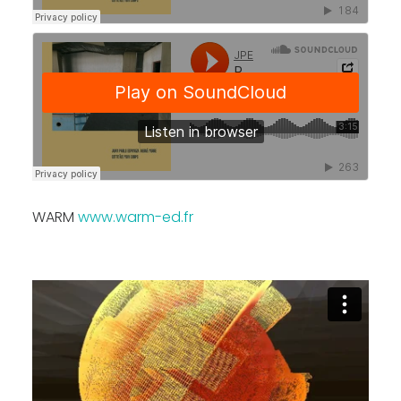
WARM
www.warm-ed.fr