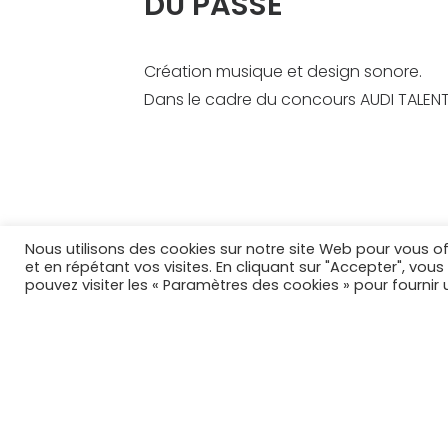
DU PASSE
Création musique et design sonore.
Dans le cadre du concours AUDI TALEN
Nous utilisons des cookies sur notre site Web pour vous of
et en répétant vos visites. En cliquant sur "Accepter", vou
pouvez visiter les « Paramètres des cookies » pour fourni
PRÉCÉDENT