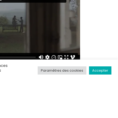
nces
s
Paramètres des cookies
Accepter
SUIVANT