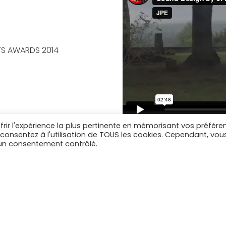
TS AWARDS 2014
frir l'expérience la plus pertinente en mémorisant vos préfére
s consentez à l'utilisation de TOUS les cookies. Cependant, vou
r un consentement contrôlé.