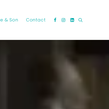
e & Son
Contact