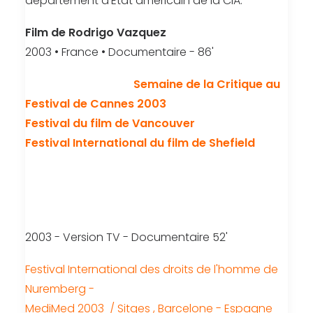
département d’Etat américain de la CIA.
Film de
Rodrigo Vazquez
2003 • France • Documentaire - 86'
Sélectionné pour la
Semaine de la Critique au
Festival de Cannes 2003
Festival du film de Vancouver
Festival International du film de Shefield
Enquête su l'opération Condor
2003 - Version TV - Documentaire 52'
Festival International des droits de l'homme de
Nuremberg -
MediMed 2003 / Sitges , Barcelone - Espagne