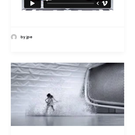
by jpe