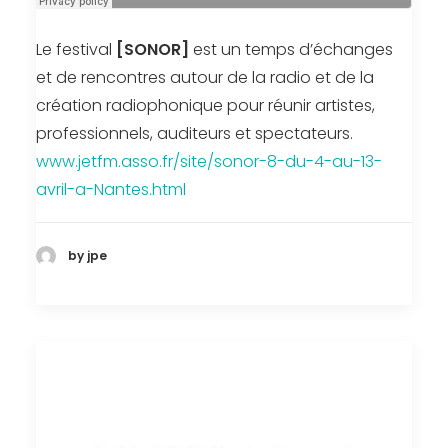
Le festival
[SONOR]
est un temps d’échanges
et de rencontres autour de la radio et de la
création radiophonique pour réunir artistes,
professionnels, auditeurs et spectateurs.
www.jetfm.asso.fr/site/sonor-8-du-4-au-13-
avril-a-Nantes.html
by jpe