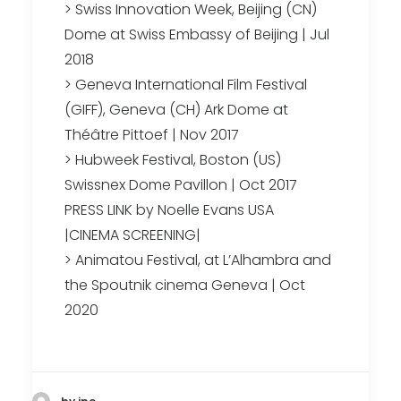
> Swiss Innovation Week, Beijing (CN)
Dome at Swiss Embassy of Beijing | Jul
2018
> Geneva International Film Festival
(GIFF), Geneva (CH) Ark Dome at
Théâtre Pittoef | Nov 2017
> Hubweek Festival, Boston (US)
Swissnex Dome Pavillon | Oct 2017
PRESS LINK by Noelle Evans USA
|CINEMA SCREENING|
> Animatou Festival, at L’Alhambra and
the Spoutnik cinema Geneva | Oct
2020