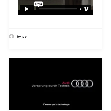
by jpe