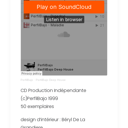
PerfilBajo
·
PerfilBajo Deep House
CD Production Indépendante
(c)PerfilBajo 1999
50 exemplaires
design d’intérieur : Béryl De La
Grandiere