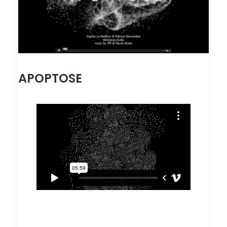
Recherche
APOPTOSE