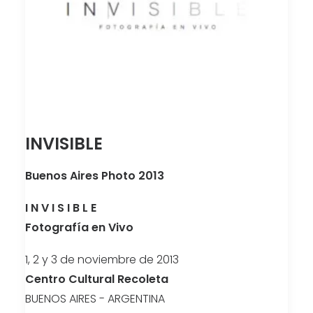
INVISIBLE
Buenos Aires Photo 2013
I N V I S I B L E
Fotografía en Vivo
1, 2 y 3 de noviembre de 2013
Centro Cultural Recoleta
BUENOS AIRES - ARGENTINA