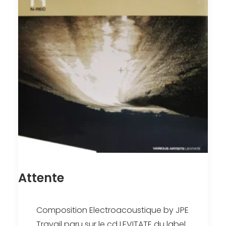
Attente
Composition Electroacoustique by JPE
Travail paru sur le cd LEVITATE du label