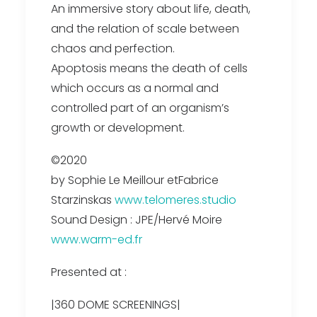
An immersive story about life, death,
and the relation of scale between
chaos and perfection.
Apoptosis means the death of cells
which occurs as a normal and
controlled part of an organism’s
growth or development.
©2020
by Sophie Le Meillour etFabrice
Starzinskas
www.telomeres.studio
Sound Design : JPE/Hervé Moire
www.warm-ed.fr
Presented at :
|360 DOME SCREENINGS|