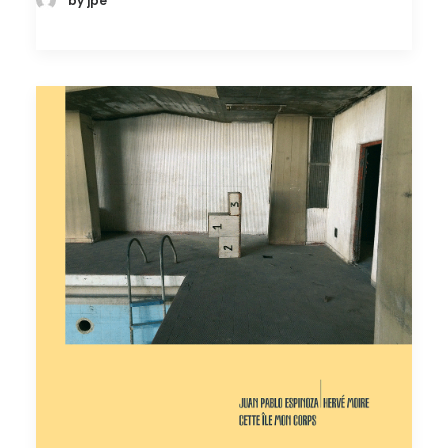
by jpe