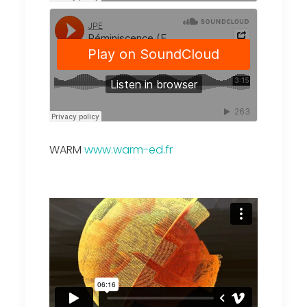
WARM
www.warm-ed.fr