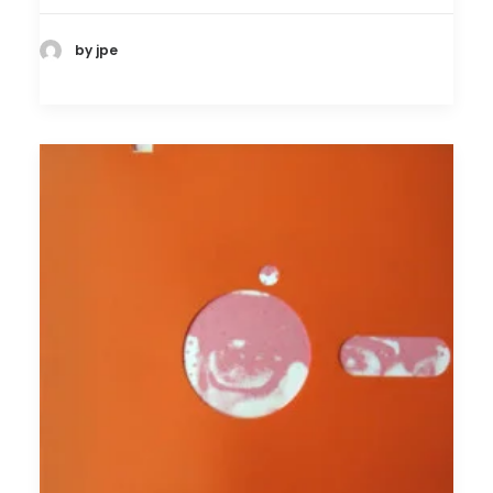
by jpe