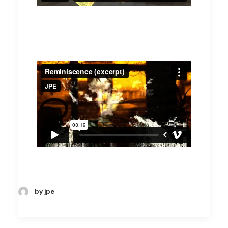
by jpe