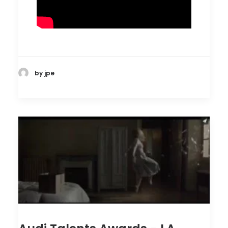
by jpe