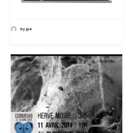
by jpe