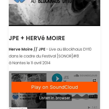
JPE + HERVé MOIRE
Herve Moire // JPE
- Live au Blockhaus DY10
dans le cadre du Festival [SONOR]#8
à Nantes le 11 avril 2014