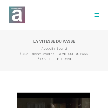
LA VITESSE DU PASSE
Expertises
Accueil
Sound
Audi Talents Awards - LA VITESSE DU PASSE
Webdesign
LA VITESSE DU PASSE
Print
Musique & Son
Contact