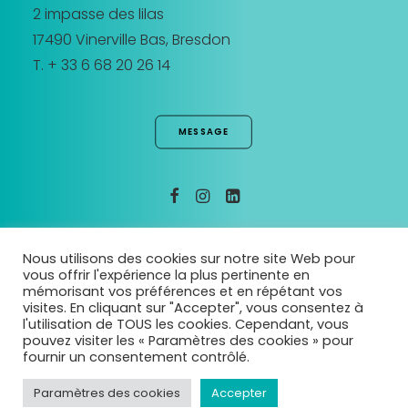
2 impasse des lilas
17490 Vinerville Bas, Bresdon
T. + 33 6 68 20 26 14
MESSAGE
MENTIONS LEGALES
Nous utilisons des cookies sur notre site Web pour
vous offrir l'expérience la plus pertinente en
mémorisant vos préférences et en répétant vos
visites. En cliquant sur "Accepter", vous consentez à
l'utilisation de TOUS les cookies. Cependant, vous
pouvez visiter les « Paramètres des cookies » pour
fournir un consentement contrôlé.
© 2026 arborescencia. | Tous droits réservés.
Paramètres des cookies
Accepter