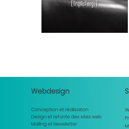
Webdesign
S
Conception et réalisation
W
Design et refonte des sites web
Pr
Mailing et Newsletter
M