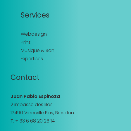
Services
Webdesign
Print
Musique & Son
Expertises
Contact
Juan Pablo Espinoza
2 impasse des lilas
17490 Vinerville Bas, Bresdon
T. + 33 6 68 20 26 14