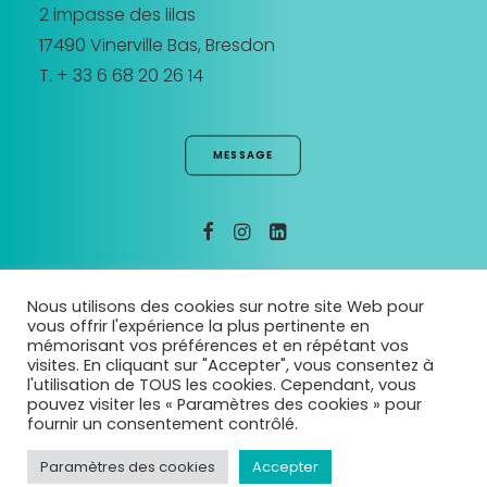
2 impasse des lilas
17490 Vinerville Bas, Bresdon
T. + 33 6 68 20 26 14
MESSAGE
MENTIONS LEGALES
Nous utilisons des cookies sur notre site Web pour
vous offrir l'expérience la plus pertinente en
mémorisant vos préférences et en répétant vos
visites. En cliquant sur "Accepter", vous consentez à
l'utilisation de TOUS les cookies. Cependant, vous
pouvez visiter les « Paramètres des cookies » pour
fournir un consentement contrôlé.
© 2026 arborescencia. | Tous droits réservés.
Paramètres des cookies
Accepter