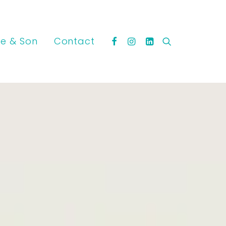
e & Son
Contact