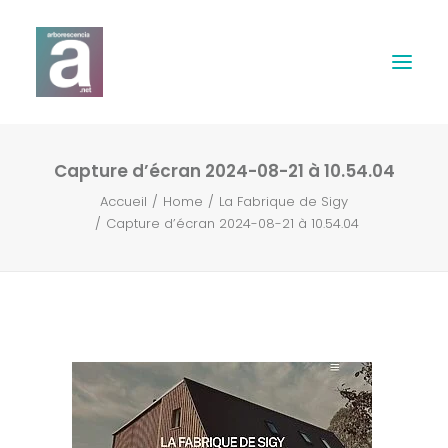
Capture d’écran 2024-08-21 à 10.54.04
Expertises
Accueil
Home
La Fabrique de Sigy
Capture d’écran 2024-08-21 à 10.54.04
Webdesign
Print
Musique & Son
Contact