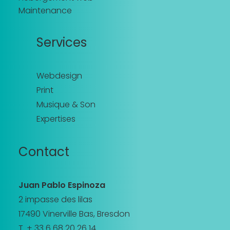
Maintenance
Services
Webdesign
Print
Musique & Son
Expertises
Contact
Juan Pablo Espinoza
2 impasse des lilas
17490 Vinerville Bas, Bresdon
T. + 33 6 68 20 26 14