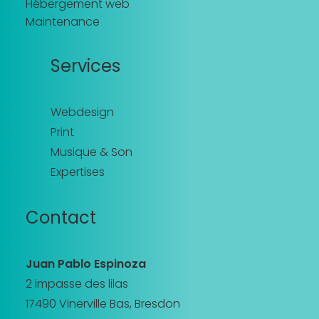
Hébergement web
Maintenance
Services
Webdesign
Print
Musique & Son
Expertises
Contact
Juan Pablo Espinoza
2 impasse des lilas
17490 Vinerville Bas, Bresdon