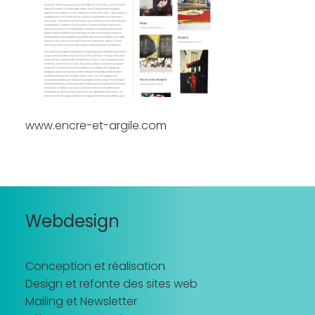
Recherche
www.encre-et-argile.com
Webdesign
Conception et réalisation
Design et refonte des sites web
Mailing et Newsletter