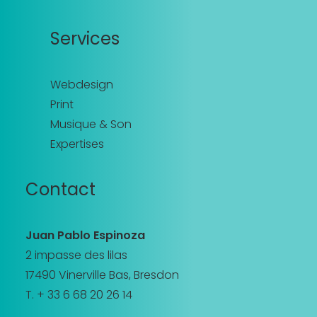
Services
Webdesign
Print
Musique & Son
Expertises
Contact
Juan Pablo Espinoza
2 impasse des lilas
17490 Vinerville Bas, Bresdon
T. + 33 6 68 20 26 14