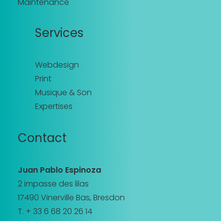
Maintenance
Services
Webdesign
Print
Musique & Son
Expertises
Contact
Juan Pablo Espinoza
2 impasse des lilas
17490 Vinerville Bas, Bresdon
T. + 33 6 68 20 26 14