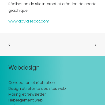
Réalisation de site Internet et création de charte
graphique
www.davidlescot.com
Webdesign
Conception et réalisation
Design et refonte des sites web
Mailing et Newsletter
Hébergement web