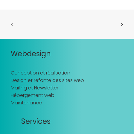
Webdesign
Conception et réalisation
Design et refonte des sites web
Mailing et Newsletter
Hébergement web
Maintenance
Services