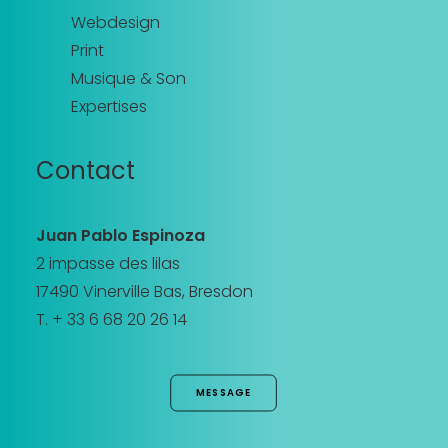
Webdesign
Print
Musique & Son
Expertises
Contact
Juan Pablo Espinoza
2 impasse des lilas
17490 Vinerville Bas, Bresdon
T. + 33 6 68 20 26 14
MESSAGE